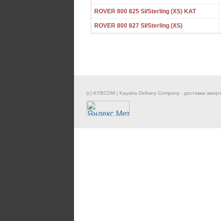
ROVER 800 825 SI/Sterling (XS) KAT
ROVER 800 827 SI/Sterling (XS)
(c) KYBCOM | Kayaba Delivery Company - доставка амор