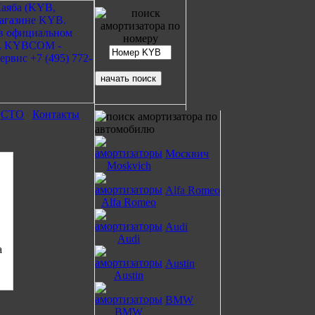
СТО
Контакты
Москвич
Alfa Romeo
Audi
Austin
BMW