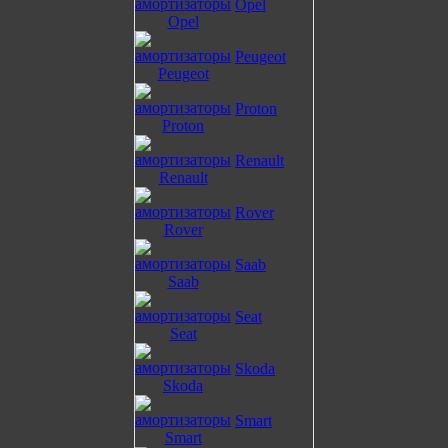
Opel
Peugeot
Proton
Renault
Rover
Saab
Seat
Skoda
Smart