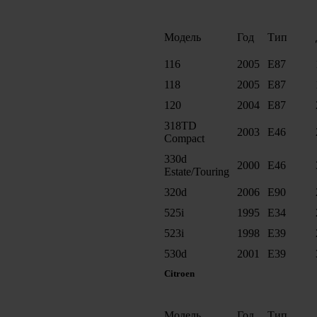
Модель
Год
Тип
116
2005
E87
118
2005
E87
120
2004
E87
318TD
2003
E46
Compact
330d
2000
E46
Estate/Touring
320d
2006
E90
525i
1995
E34
523i
1998
E39
530d
2001
E39
Citroen
Модель
Год
Тип