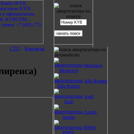
СТО
Контакты
Москвич
лиренса)
Alfa Romeo
Audi
Austin
BMW