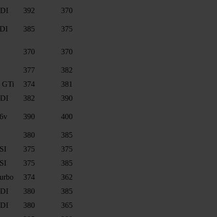
TDI
392
370
SDI
385
375
370
370
377
382
T GTi
374
381
TDI
382
390
16v
390
400
380
385
SI
375
375
SI
375
385
Turbo
374
362
TDI
380
385
TDI
380
365