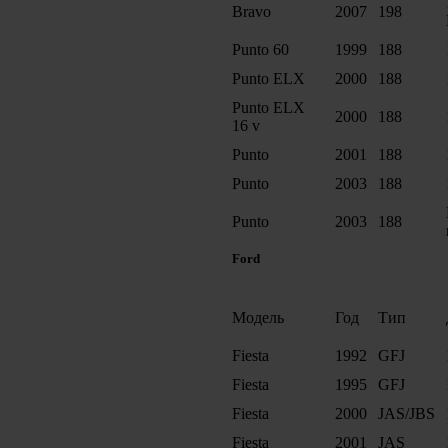
Bravo
2007
198
Punto 60
1999
188
Punto ELX
2000
188
Punto ELX
2000
188
16 v
Punto
2001
188
Punto
2003
188
Punto
2003
188
Ford
Модель
Год
Тип
Fiesta
1992
GFJ
Fiesta
1995
GFJ
Fiesta
2000
JAS/JBS
Fiesta
2001
JAS