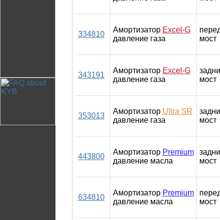
Амортизатор
Excel-G
пере
334810
давление газа
мост
Амортизатор
Excel-G
задн
343191
давление газа
мост
Амортизатор
Ultra SR
задн
353013
давление газа
мост
Амортизатор
Premium
задн
443800
давление масла
мост
Амортизатор
Premium
пере
634810
давление масла
мост