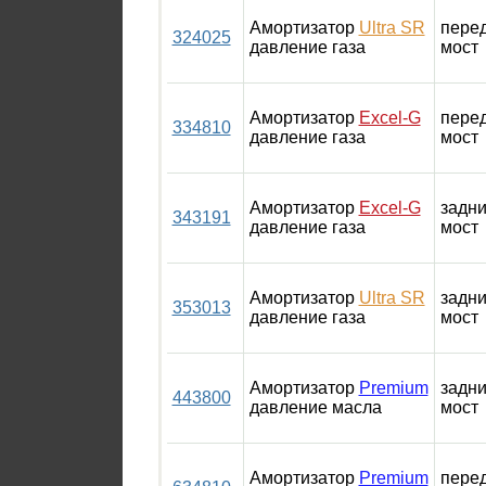
Амортизатор
Ultra SR
пере
324025
давление газа
мост
Амортизатор
Excel-G
пере
334810
давление газа
мост
Амортизатор
Excel-G
задн
343191
давление газа
мост
Амортизатор
Ultra SR
задн
353013
давление газа
мост
Амортизатор
Premium
задн
443800
давление масла
мост
Амортизатор
Premium
пере