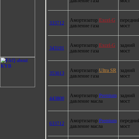
давление газа
мост
Амортизатор
Excel-G
передни
333712
давление газа
мост
Амортизатор
Excel-G
задний
343191
давление газа
мост
Амортизатор
Ultra SR
задний
353013
давление газа
мост
Амортизатор
Premium
задний
443800
давление масла
мост
Амортизатор
Premium
передни
633712
давление масла
мост