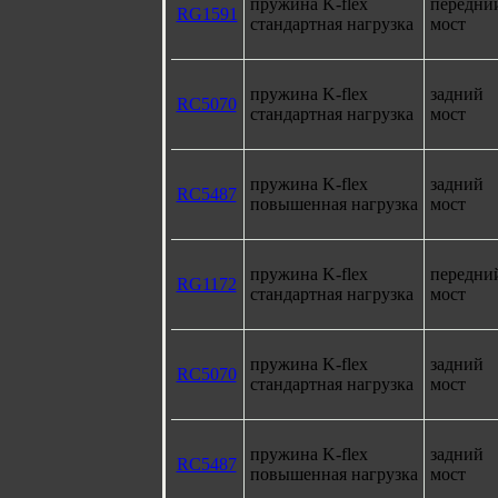
пружина K-flex
передни
RG1591
стандартная нагрузка
мост
пружина K-flex
задний
RC5070
стандартная нагрузка
мост
пружина K-flex
задний
RC5487
повышенная нагрузка
мост
пружина K-flex
передни
RG1172
стандартная нагрузка
мост
пружина K-flex
задний
RC5070
стандартная нагрузка
мост
пружина K-flex
задний
RC5487
повышенная нагрузка
мост