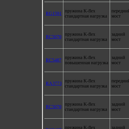
пружина K-flex
передни
RG1591
стандартная нагрузка
мост
пружина K-flex
задний
RC5070
стандартная нагрузка
мост
пружина K-flex
задний
RC5487
повышенная нагрузка
мост
пружина K-flex
передни
RA3773
стандартная нагрузка
мост
пружина K-flex
задний
RC5070
стандартная нагрузка
мост
пружина K-flex
задний