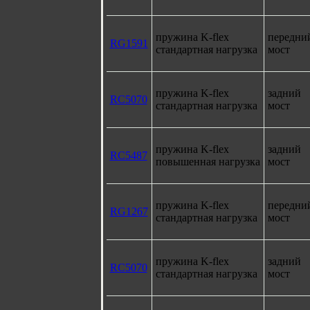
пружина K-flex
передни
RG1591
стандартная нагрузка
мост
пружина K-flex
задний
RC5070
стандартная нагрузка
мост
пружина K-flex
задний
RC5487
повышенная нагрузка
мост
пружина K-flex
передни
RG1267
стандартная нагрузка
мост
пружина K-flex
задний
RC5070
стандартная нагрузка
мост