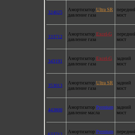
Амортизатор
Ultra SR
передни
324025
давление газа
мост
Амортизатор
Excel-G
передни
333712
давление газа
мост
Амортизатор
Excel-G
задний
343191
давление газа
мост
Амортизатор
Ultra SR
задний
353013
давление газа
мост
Амортизатор
Premium
задний
443800
давление масла
мост
Амортизатор
Premium
передни
633712