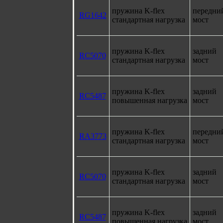
пружина K-flex
передни
RG1642
стандартная нагрузка
мост
пружина K-flex
задний
RC5070
стандартная нагрузка
мост
пружина K-flex
задний
RC5487
повышенная нагрузка
мост
пружина K-flex
передни
RA3773
стандартная нагрузка
мост
пружина K-flex
задний
RC5070
стандартная нагрузка
мост
пружина K-flex
задний
RC5487
повышенная нагрузка
мост