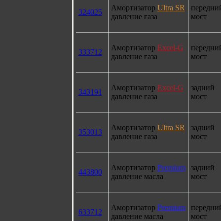
Амортизатор
Ultra SR
передни
324025
давление газа
мост
Амортизатор
Excel-G
передни
333712
давление газа
мост
Амортизатор
Excel-G
задний
343191
давление газа
мост
Амортизатор
Ultra SR
задний
353013
давление газа
мост
Амортизатор
Premium
задний
443800
давление масла
мост
Амортизатор
Premium
передни
633712
давление масла
мост