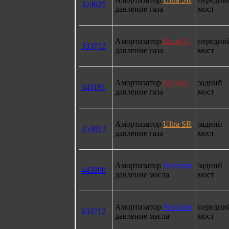
324025
давление газа
мост
Амортизатор
Excel-G
передни
333712
давление газа
мост
Амортизатор
Excel-G
задний
343191
давление газа
мост
Амортизатор
Ultra SR
задний
353013
давление газа
мост
Амортизатор
Premium
задний
443800
давление масла
мост
Амортизатор
Premium
передни
633712
давление масла
мост