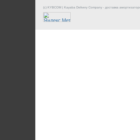
(c) KYBCOM | Kayaba Delivery Company - доставка амортизатор