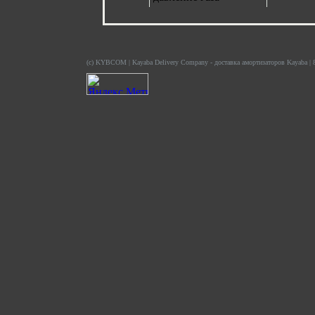
(c) KYBCOM | Kayaba Delivery Company - доставка амортизаторов Kayaba | 