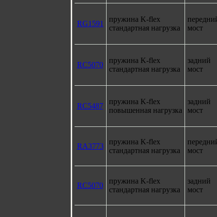
пружина K-flex
передни
RG1591
стандартная нагрузка
мост
пружина K-flex
задний
RC5070
стандартная нагрузка
мост
пружина K-flex
задний
RC5487
повышенная нагрузка
мост
пружина K-flex
передни
RA3773
стандартная нагрузка
мост
пружина K-flex
задний
RC5070
стандартная нагрузка
мост