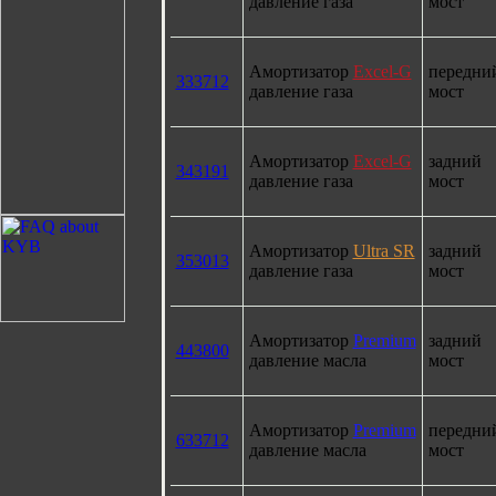
давление газа
мост
Амортизатор
Excel-G
передни
333712
давление газа
мост
Амортизатор
Excel-G
задний
343191
давление газа
мост
Амортизатор
Ultra SR
задний
353013
давление газа
мост
Амортизатор
Premium
задний
443800
давление масла
мост
Амортизатор
Premium
передни
633712
давление масла
мост