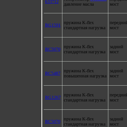
633712
давление масла
мост
пружина K-flex
передни
RG1591
стандартная нагрузка
мост
пружина K-flex
задний
RC5070
стандартная нагрузка
мост
пружина K-flex
задний
RC5487
повышенная нагрузка
мост
пружина K-flex
передни
RG1267
стандартная нагрузка
мост
пружина K-flex
задний
RC5070
стандартная нагрузка
мост