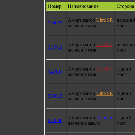
Номер
Наименование
Сторона
Амортизатор
Ultra SR
передни
324025
давление газа
мост
Амортизатор
Excel-G
передни
333712
давление газа
мост
Амортизатор
Excel-G
задний
343191
давление газа
мост
Амортизатор
Ultra SR
задний
353013
давление газа
мост
Амортизатор
Premium
задний
443800
давление масла
мост