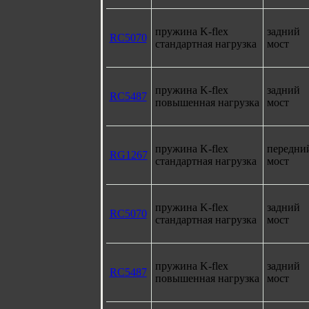
пружина K-flex
задний
RC5070
стандартная нагрузка
мост
пружина K-flex
задний
RC5487
повышенная нагрузка
мост
пружина K-flex
передни
RG1267
стандартная нагрузка
мост
пружина K-flex
задний
RC5070
стандартная нагрузка
мост
пружина K-flex
задний
RC5487
повышенная нагрузка
мост