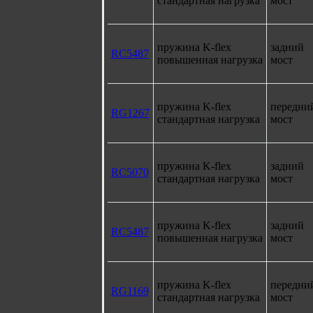
стандартная нагрузка
мост
пружина K-flex
задний
RC5487
повышенная нагрузка
мост
пружина K-flex
передни
RG1267
стандартная нагрузка
мост
пружина K-flex
задний
RC5070
стандартная нагрузка
мост
пружина K-flex
задний
RC5487
повышенная нагрузка
мост
пружина K-flex
передни
RG1169
стандартная нагрузка
мост