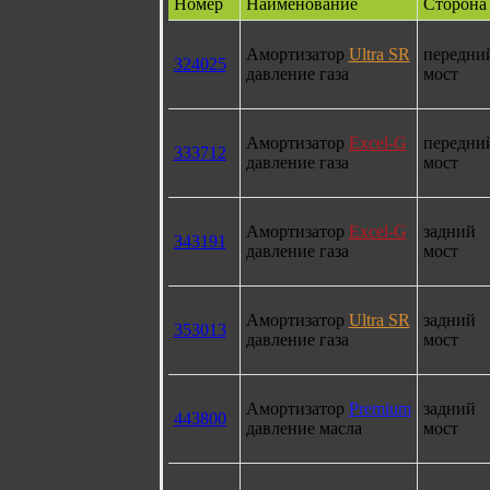
Номер
Наименование
Сторона
Амортизатор
Ultra SR
передни
324025
давление газа
мост
Амортизатор
Excel-G
передни
333712
давление газа
мост
Амортизатор
Excel-G
задний
343191
давление газа
мост
Амортизатор
Ultra SR
задний
353013
давление газа
мост
Амортизатор
Premium
задний
443800
давление масла
мост