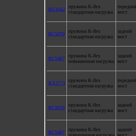
пружина K-flex
передни
RG1642
стандартная нагрузка
мост
пружина K-flex
задний
RC5070
стандартная нагрузка
мост
пружина K-flex
задний
RC5487
повышенная нагрузка
мост
пружина K-flex
передни
RA3773
стандартная нагрузка
мост
пружина K-flex
задний
RC5070
стандартная нагрузка
мост
пружина K-flex
задний
RC5487
повышенная нагрузка
мост