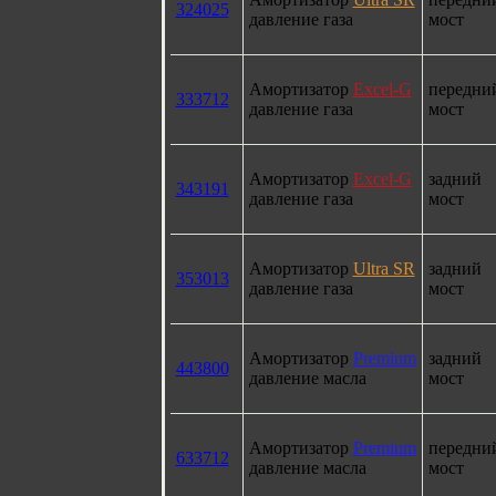
324025
давление газа
мост
Амортизатор
Excel-G
передни
333712
давление газа
мост
Амортизатор
Excel-G
задний
343191
давление газа
мост
Амортизатор
Ultra SR
задний
353013
давление газа
мост
Амортизатор
Premium
задний
443800
давление масла
мост
Амортизатор
Premium
передни
633712
давление масла
мост