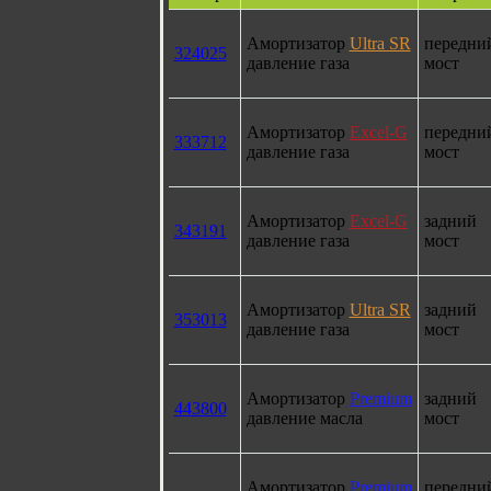
Амортизатор
Ultra SR
передни
324025
давление газа
мост
Амортизатор
Excel-G
передни
333712
давление газа
мост
Амортизатор
Excel-G
задний
343191
давление газа
мост
Амортизатор
Ultra SR
задний
353013
давление газа
мост
Амортизатор
Premium
задний
443800
давление масла
мост
Амортизатор
Premium
передни