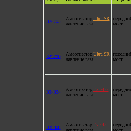
Амортизатор
Ultra SR
передни
324703
давление газа
мост
Амортизатор
Ultra SR
передни
325700
давление газа
мост
Амортизатор
Excel-G
передни
334834
давление газа
мост
Амортизатор
Excel-G
передни
335808
давление газа
мост