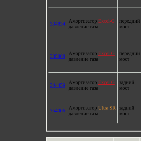
Амортизатор
Excel-G
передний
334834
давление газа
мост
Амортизатор
Excel-G
передний
335808
давление газа
мост
Амортизатор
Excel-G
задний
344459
давление газа
мост
Амортизатор
Ultra SR
задний
354006
давление газа
мост