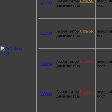
Амортизатор
Ultra SR
передни
324703
давление газа
мост
Амортизатор
Ultra SR
передни
325700
давление газа
мост
Амортизатор
Excel-G
передни
334834
давление газа
мост
Амортизатор
Excel-G
передни
335808
давление газа
мост