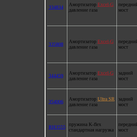
Амортизатор
Excel-G
передни
334834
давление газа
мост
Амортизатор
Excel-G
передни
335808
давление газа
мост
Амортизатор
Excel-G
задний
344459
давление газа
мост
Амортизатор
Ultra SR
задний
354006
давление газа
мост
пружина K-flex
передни
RH3555
стандартная нагрузка
мост