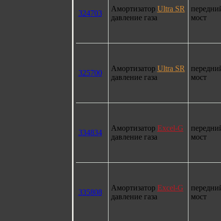
Амортизатор
Ultra SR
передни
324703
давление газа
мост
Амортизатор
Ultra SR
передни
325700
давление газа
мост
Амортизатор
Excel-G
передни
334834
давление газа
мост
Амортизатор
Excel-G
передни
335808
давление газа
мост