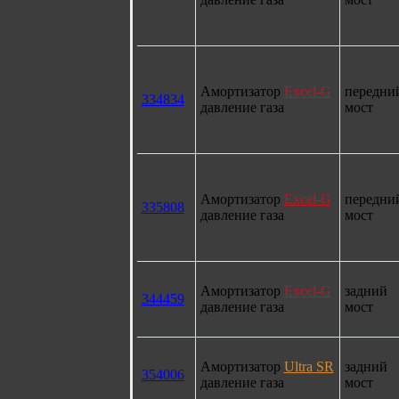
Амортизатор
Excel-G
передни
334834
давление газа
мост
Амортизатор
Excel-G
передни
335808
давление газа
мост
Амортизатор
Excel-G
задний
344459
давление газа
мост
Амортизатор
Ultra SR
задний
354006
давление газа
мост