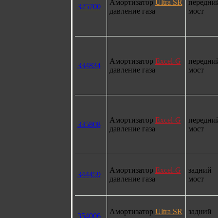
Амортизатор
Ultra SR
передни
325700
давление газа
мост
Амортизатор
Excel-G
передни
334834
давление газа
мост
Амортизатор
Excel-G
передни
335808
давление газа
мост
Амортизатор
Excel-G
задний
344459
давление газа
мост
Амортизатор
Ultra SR
задний
354006