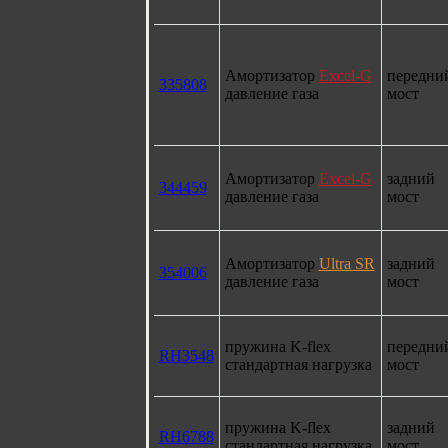
Амортизатор
Excel-G
передни
335808
давление газа
мост
Амортизатор
Excel-G
задний
344459
давление газа
мост
Амортизатор
Ultra SR
задний
354006
давление газа
мост
пружина K-flex
передни
RH3548
стандартная нагрузка
мост
пружина K-flex
задний
RH6788
стандартная нагрузка
мост