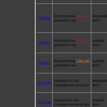
Амортизатор
Excel-G
передни
335808
давление газа
мост
Амортизатор
Excel-G
задний
344459
давление газа
мост
Амортизатор
Ultra SR
задний
354006
давление газа
мост
пружина K-flex
передни
RH3549
стандартная нагрузка
мост
пружина K-flex
задний
RH6788
стандартная нагрузка
мост