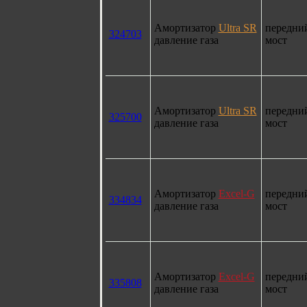
Амортизатор
Ultra SR
передни
324703
давление газа
мост
Амортизатор
Ultra SR
передни
325700
давление газа
мост
Амортизатор
Excel-G
передни
334834
давление газа
мост
Амортизатор
Excel-G
передни
335808
давление газа
мост