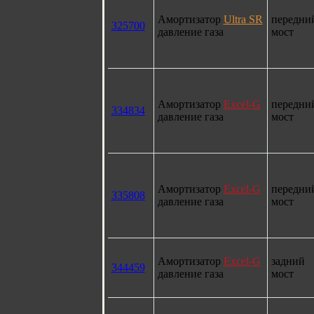
Амортизатор
Ultra SR
передни
325700
давление газа
мост
Амортизатор
Excel-G
передни
334834
давление газа
мост
Амортизатор
Excel-G
передни
335808
давление газа
мост
Амортизатор
Excel-G
задний
344459
давление газа
мост